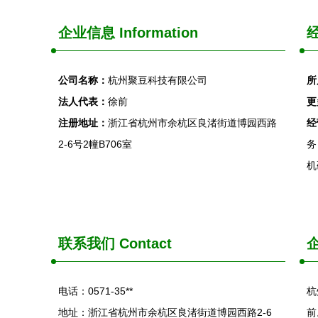
企业信息
Information
经
公司名称：
杭州聚豆科技有限公司
所
法人代表：
徐前
更
注册地址：
浙江省杭州市余杭区良渚街道博园西路
经
2-6号2幢B706室
务
机
联系我们
Contact
电话：0571-35**
杭
地址：浙江省杭州市余杭区良渚街道博园西路2-6
前