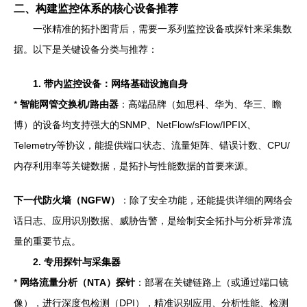
二、构建监控体系的核心设备推荐
一张精准的拓扑图背后，需要一系列监控设备或探针来采集数
据。以下是关键设备分类与推荐：
1. 带内监控设备：网络基础设施自身
*
智能网管交换机/路由器
：高端品牌（如思科、华为、华三、瞻
博）的设备均支持强大的SNMP、NetFlow/sFlow/IPFIX、
Telemetry等协议，能提供端口状态、流量矩阵、错误计数、CPU/
内存利用率等关键数据，是拓扑与性能数据的首要来源。
下一代防火墙（NGFW）
：除了安全功能，还能提供详细的网络会
话日志、应用识别数据、威胁告警，是绘制安全拓扑与分析异常流
量的重要节点。
2. 专用探针与采集器
*
网络流量分析（NTA）探针
：部署在关键链路上（或通过端口镜
像），进行深度包检测（DPI），精准识别应用、分析性能、检测