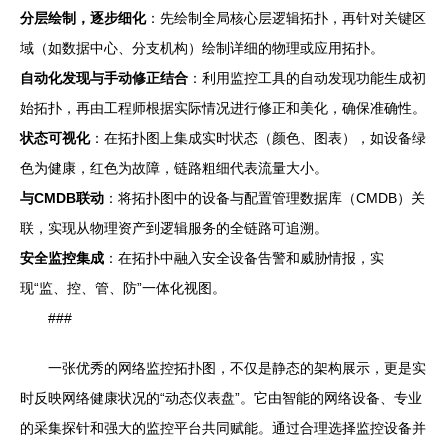
分层绘制，逐步细化
：先绘制全局核心层逻辑拓扑，再针对关键区
域（如数据中心、分支机构）绘制详细的物理或应用拓扑。
自动化发现与手动修正结合
：利用监控工具的自动发现功能生成初
始拓扑，再由工程师根据实际情况进行修正和美化，确保准确性。
状态可视化
：在拓扑图上集成实时状态（颜色、图表），如设备绿
色为健康，红色为故障，链路粗细代表流量大小。
与CMDB联动
：将拓扑图中的设备与配置管理数据库（CMDB）关
联，实现从物理资产到逻辑服务的全链路可追溯。
安全监控集成
：在拓扑中融入安全设备告警和威胁情报，实
现“监、控、管、防”一体化视图。
###
一张优秀的网络监控拓扑图，不仅是静态的架构展示，更是实
时反映网络健康状况的“动态仪表盘”。它由智能的网络设备、专业
的采集探针和强大的监控平台共同赋能。通过合理选择监控设备并