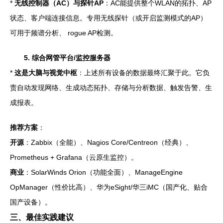
*
无线控制器（AC）与探针AP
：AC能提供整个WLAN的拓扑、AP
状态、客户端连接信息。专用无线探针（或开启监测模式的AP）
可用于频谱分析、 rogue AP检测。
5. 综合网管平台/监控服务器
*
这是大脑与视觉中枢
：上述所有设备的数据最终汇聚于此。它负
责自动发现网络、生成动态拓扑、存储与分析数据、触发告警、生
成报表。
推荐方案
：
开源
：Zabbix（全能）、Nagios Core/Centreon（经典）、
Prometheus + Grafana（云原生监控）。
商业
：SolarWinds Orion（功能全面）、ManageEngine
OpManager（性价比高）、华为eSight/华三iMC（国产化、贴合
国产设备）。
三、最佳实践建议