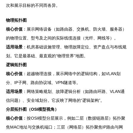
次和展示目标的不同而各异。
物理拓扑图
核心价值
：展示网络设备（如路由器、交换机、防火墙、服务器）
的物理位置、型号及之间的实际线缆连接（光纤、网线等）。
适用场景
：机房基础设施管理、物理故障定位、资产盘点与布线规
划。它是最基础、最直观的“物理世界”地图。
逻辑拓扑图
核心价值
：超越物理连接，展示网络中的逻辑结构，如VLAN划
分、IP子网、路由协议域、VPN隧道等。
适用场景
：网络策略规划、故障逻辑分析（如路由环路、VLAN通
信问题）、安全域划分。它反映了网络的“逻辑架构”。
分层拓扑图（OSI模型视角）
核心价值
：按OSI模型分层展示，例如二层（数据链路层）拓扑聚
焦MAC地址与交换机端口；三层（网络层）拓扑聚焦IP路由与网