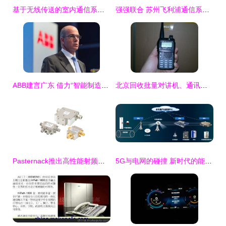
基于无线传送的室内通信系统监控设备研究
强强联合 苏州飞利浦通信系统与微软中国共筑UC演示中心新纪元
ABB建言广东 借力“智能制造”提升竞争力
北京回收批量对讲机、通讯设备、无线电话机、集团电话、电脑及监控设备全攻略
Pasternack推出高性能射频环行器/隔离器新系列，助力监控设备再升级
5G与电网的碰撞 新时代的能源互联火花